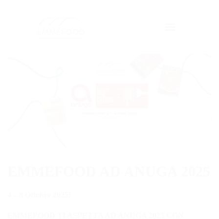
EMMEFOOD
BRAND
CERTIFICAZIONI
LAVORA CON NOI
NEWS
DICONO DI NOI
CONTATTI
Professional
EMMEFOOD AD ANUGA 2025
4 – 8 Ottobre 2025!
EMMEFOOD TI ASPETTA AD ANUGA 2025 CON