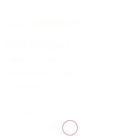
Share:
POST RECENTI
EMMEFOOD A PLMA 2026
EMMEFOOD A Tuttofood 2026
Fiera Hospitality 2026
Fiera Marca 2026
Fiera Anuga 2025