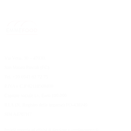
Via Vena, 30 – 47030,
San Mauro Pascoli (FC)
Tel. +39 0541 62 72 75
P.IVA e C.F 02118500400
Capitale sociale i.v. Euro 100.000
REA (N. Registro delle imprese) FO-438249
SDI A4707H7
Società soggetta ad attività di direzione e coordinamento di